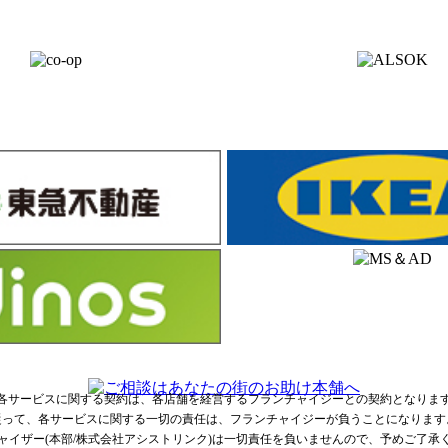
各サービスに関する契約は、各店舗を経営する
フランチャイジーとの契約となりま
従って、各サービスに関する一切の責任は、
フランチャイジーが負うことになります
ャイザー(本部/株式会社アシストリンク)は
一切責任を負いませんので、予めご了承