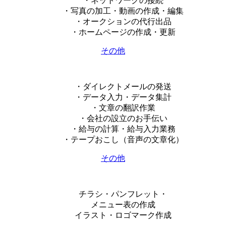
・ネットワークの接続
・写真の加工・動画の作成・編集
・オークションの代行出品
・ホームページの作成・更新
その他
・ダイレクトメールの発送
・データ入力・データ集計
・文章の翻訳作業
・会社の設立のお手伝い
・給与の計算・給与入力業務
・テープおこし（音声の文章化）
その他
チラシ・パンフレット・
メニュー表の作成
イラスト・ロゴマーク作成