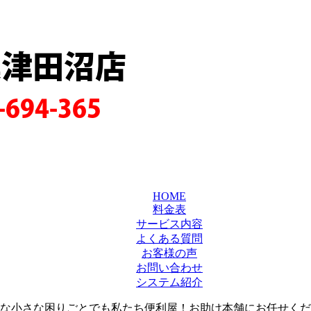
葉津田沼店
-694-365
HOME
料金表
サービス内容
よくある質問
お客様の声
お問い合わせ
システム紹介