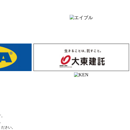
す。
。
ください。